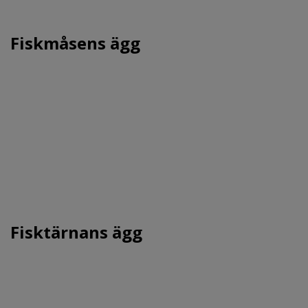
Fiskmåsens ägg
Fisktärnans ägg