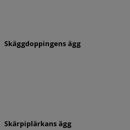
Skäggdoppingens ägg
Skärpiplärkans ägg