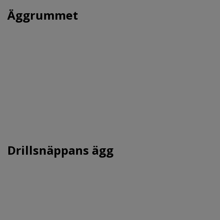
Äggrummet
Drillsnäppans ägg