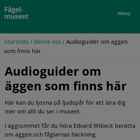
Meny
Startsida
/
Besök oss
/
Audioguider om äggen
som finns här
Audioguider om 
äggen som finns här
Här kan du lyssna på ljudspår för att lära dig 
mer om allt du ser i museet.
I äggrummet får du höra Edvard Wibeck berätta 
om äggen och fåglarnas häckning.