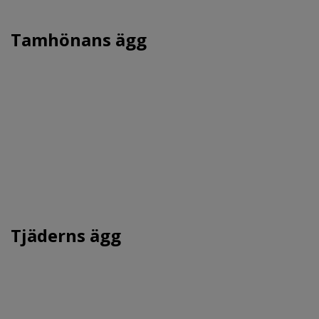
Tamhönans ägg
Tjäderns ägg