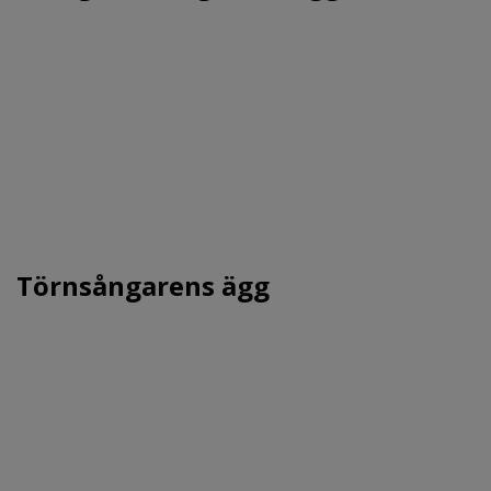
Törnsångarens ägg