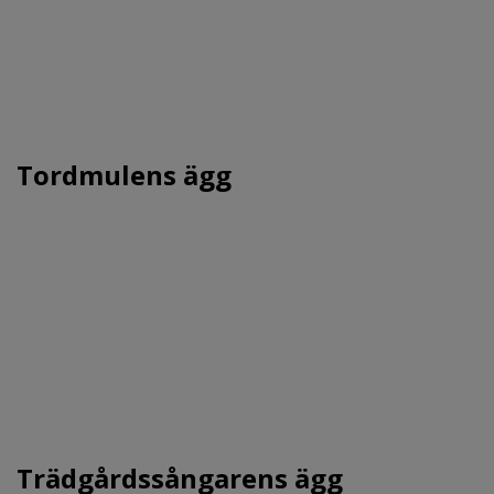
Tordmulens ägg
Trädgårdssångarens ägg