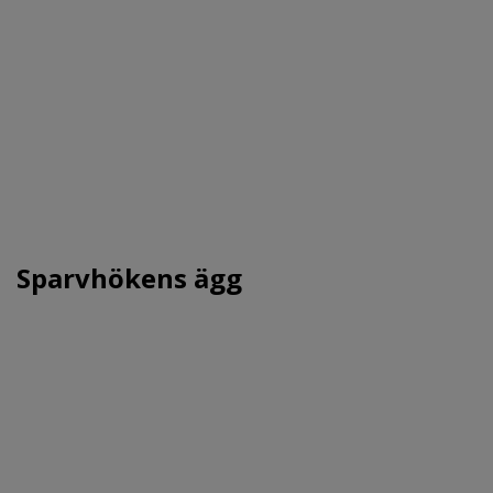
Sparvhökens ägg