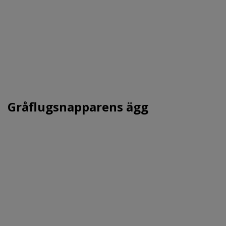
Gråflugsnapparens ägg