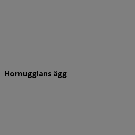
Hornugglans ägg