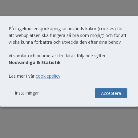
På fagelmuseet.jonkoping.se används kakor (cookies) för
att webbplatsen ska fungera så bra som möjligt och för att
vi ska kunna förbättra och utveckla den efter dina behov.
Vi samlar och bearbetar din data i följande syften:
Nödvändiga & Statistik
.
Nötskrikans ägg
Läs mer i vår
cookiepolicy
Inställningar
Acceptera