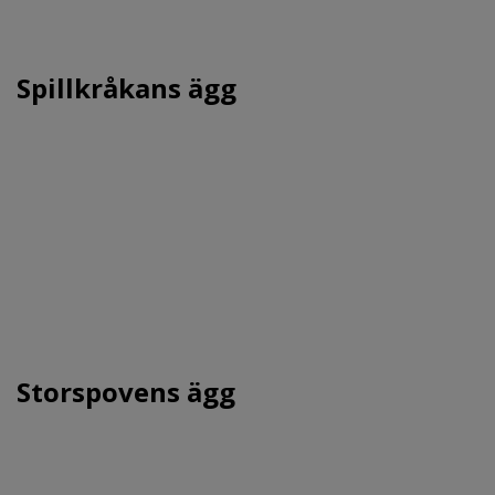
Spillkråkans ägg
Storspovens ägg