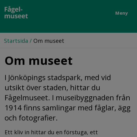
Meny
Startsida
/
Om museet
Om museet
I Jönköpings stadspark, med vid 
utsikt över staden, hittar du 
Fågelmuseet. I museibyggnaden från 
1914 finns samlingar med fåglar, ägg 
och fotografier.
Ett kliv in hittar du en förstuga, ett 