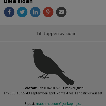
Dela sidan
Till toppen av sidan
Telefon:
 Tfn 036-10 67 01 maj-augusti
Tfn 036-10 55 43 september-april, kontakt via Tändsticksmuseet
E-post: 
matchmuseum@jonkoping.se