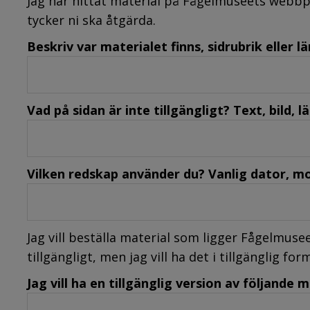
Jag har hittat material på Fågelmuseets webbpl
tycker ni ska åtgärda.
Beskriv var materialet finns, sidrubrik eller lä
Vad på sidan är inte tillgängligt? Text, bild, 
Vilken redskap använder du? Vanlig dator, mob
Jag vill beställa material som ligger Fågelmus
tillgängligt, men jag vill ha det i tillgänglig for
Jag vill ha en tillgänglig version av följande m