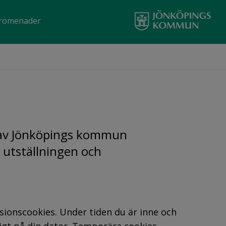
promenader
av Jönköpings kommun 
 utställningen och 
onscookies. Under tiden du är inne och 