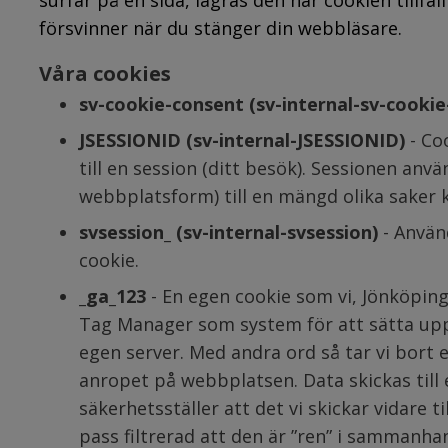
surfar på en sida, lagras den här cookien tillfä
försvinner när du stänger din webbläsare.
Våra cookies 
sv-cookie-consent (sv-internal-sv-cookie
JSESSIONID (sv-internal-JSESSIONID)
 - C
till en session (ditt besök). Sessionen anvä
webbplatsform) till en mängd olika saker k
svsession_ (sv-internal-svsession)
 - Använ
cookie.
_ga_123 
- En egen cookie som vi, Jönköpin
Tag Manager som system för att sätta upp en
egen server. Med andra ord så tar vi bort 
anropet på webbplatsen. Data skickas till 
säkerhetsställer att det vi skickar vidare ti
pass filtrerad att den är ”ren” i sammanhan