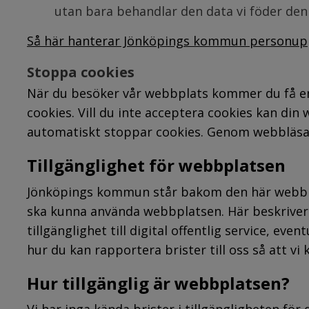
utan bara behandlar den data vi föder den
Så här hanterar Jönköpings kommun personupp
Stoppa cookies
När du besöker vår webbplats kommer du få en 
cookies. Vill du inte acceptera cookies kan din w
automatiskt stoppar cookies. Genom webbläsar
Tillgänglighet för webbplatsen
Jönköpings kommun står bakom den här webbplat
ska kunna använda webbplatsen. Här beskriver 
tillgänglighet till digital offentlig service, eve
hur du kan rapportera brister till oss så att vi
Hur tillgänglig är webbplatsen?
Vi har inga kända brister i tillgängligheten fö