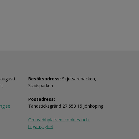
-augusti
Besöksadress:
 Skjutsarebacken, 
, 
Stadsparken
Postadress:
ng.se
Tändsticksgränd 27 553 15 Jönköping
Om webbplatsen: cookies och 
tillgänglighet