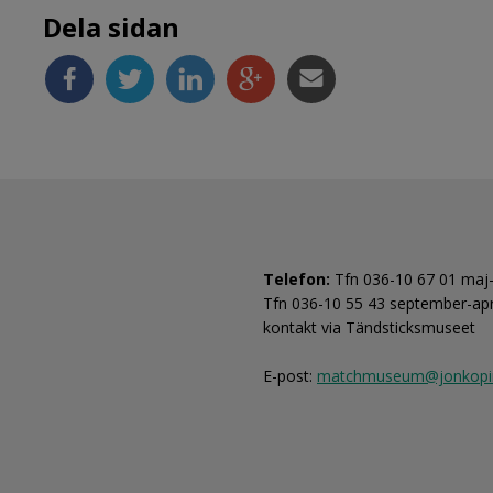
Dela sidan
Telefon:
 Tfn 036-10 67 01 maj
Tfn 036-10 55 43 september-april
kontakt via Tändsticksmuseet
E-post: 
matchmuseum@jonkopi