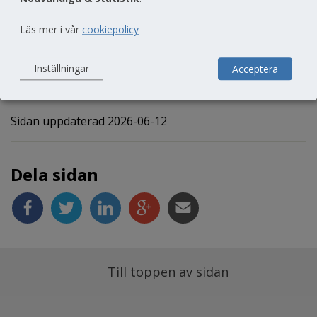
Läs mer i vår
cookiepolicy
Inställningar
Acceptera
Sidan uppdaterad 2026-06-12
Dela sidan
Till toppen av sidan