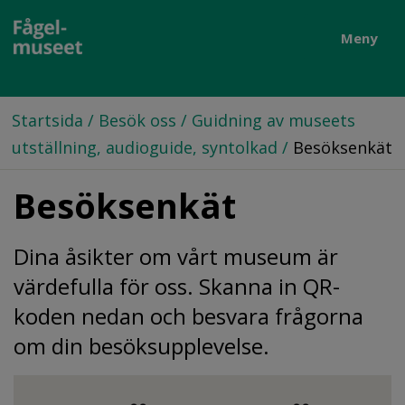
Meny
Startsida
/
Besök oss
/
Guidning av museets
utställning, audioguide, syntolkad
/
Besöksenkät
Besöksenkät
Dina åsikter om vårt museum är 
värdefulla för oss. Skanna in QR-
koden nedan och besvara frågorna 
om din besöksupplevelse.