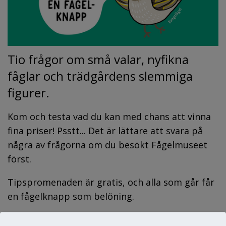
Tio frågor om små valar, nyfikna 
fåglar och trädgårdens slemmiga 
figurer.
Kom och testa vad du kan med chans att vinna 
fina priser! Psstt... Det är lättare att svara på 
några av frågorna om du besökt Fågelmuseet 
först.
Tipspromenaden är gratis, och alla som går får 
en fågelknapp som belöning.
Vill dubbla chansen att vinna? På biblioteken i 