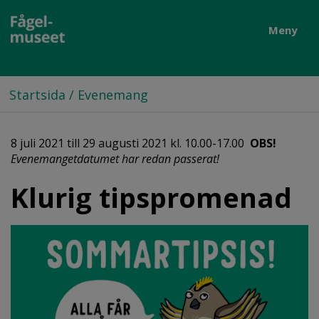
Meny
Startsida
/
Evenemang
8 juli 2021 till 29 augusti 2021 kl. 10.00-17.00
OBS!
Evenemangetdatumet har redan passerat!
Klurig tipspromenad